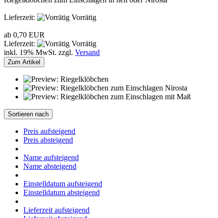
Lieferzeit:
Vorrätig
ab 0,70 EUR
Lieferzeit:
Vorrätig
inkl. 19% MwSt. zzgl.
Versand
Zum Artikel
Sortieren nach
Preis aufsteigend
Preis absteigend
Name aufsteigend
Name absteigend
Einstelldatum aufsteigend
Einstelldatum absteigend
Lieferzeit aufsteigend