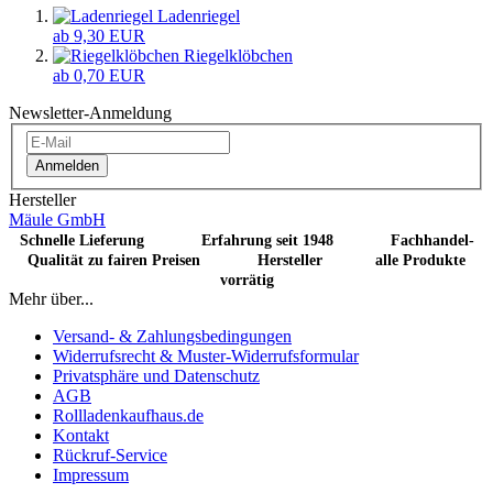
Ladenriegel
ab 9,30 EUR
Riegelklöbchen
ab 0,70 EUR
Newsletter-Anmeldung
Anmelden
Hersteller
Mäule GmbH
Schnelle Lieferung Erfahrung seit 1948 Fachhandel-
Qualität zu fairen Preisen Hersteller alle Produkte
vorrätig
Mehr über...
Versand- & Zahlungsbedingungen
Widerrufsrecht & Muster-Widerrufsformular
Privatsphäre und Datenschutz
AGB
Rollladenkaufhaus.de
Kontakt
Rückruf-Service
Impressum