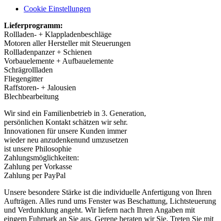
Cookie Einstellungen
Lieferprogramm:
Rollladen- + Klappladenbeschläge
Motoren aller Hersteller mit Steuerungen
Rollladenpanzer + Schienen
Vorbauelemente + Aufbauelemente
Schrägrollladen
Fliegengitter
Raffstoren- + Jalousien
Blechbearbeitung
Wir sind ein Familienbetrieb in 3. Generation,
persönlichen Kontakt schätzen wir sehr.
Innovationen für unsere Kunden immer
wieder neu anzudenkenund umzusetzen
ist unsere Philosophie
Zahlungsmöglichkeiten:
Zahlung per Vorkasse
Zahlung per PayPal
Unsere besondere Stärke ist die individuelle Anfertigung von Ihren
Aufträgen. Alles rund ums Fenster was Beschattung, Lichtsteuerung
und Verdunklung angeht. Wir liefern nach Ihren Angaben mit
eingem Fuhrpark an Sie aus. Gerene beraten wir Sie. Treten Sie mit