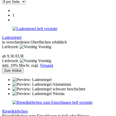
1
Ladenriegel
in verschiedenen Oberflächen erhältlich
Lieferzeit:
Vorrätig
ab 9,30 EUR
Lieferzeit:
Vorrätig
inkl. 19% MwSt. zzgl.
Versand
Zum Artikel
Riegelklöbchen
Riegelklöbchen zum Einschlagen in hell oder Nirosta