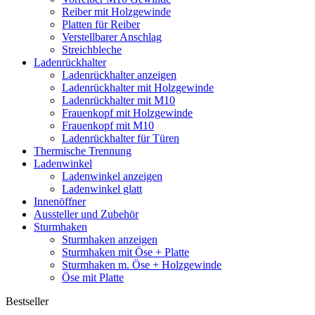
Reiber mit Holzgewinde
Platten für Reiber
Verstellbarer Anschlag
Streichbleche
Ladenrückhalter
Ladenrückhalter anzeigen
Ladenrückhalter mit Holzgewinde
Ladenrückhalter mit M10
Frauenkopf mit Holzgewinde
Frauenkopf mit M10
Ladenrückhalter für Türen
Thermische Trennung
Ladenwinkel
Ladenwinkel anzeigen
Ladenwinkel glatt
Innenöffner
Aussteller und Zubehör
Sturmhaken
Sturmhaken anzeigen
Sturmhaken mit Öse + Platte
Sturmhaken m. Öse + Holzgewinde
Öse mit Platte
Bestseller