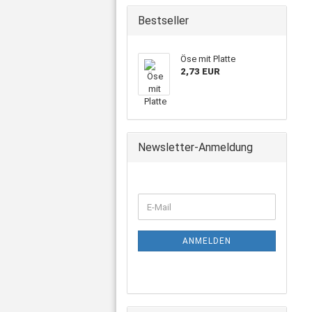
Bestseller
Öse mit Platte
2,73 EUR
Newsletter-Anmeldung
ANMELDEN