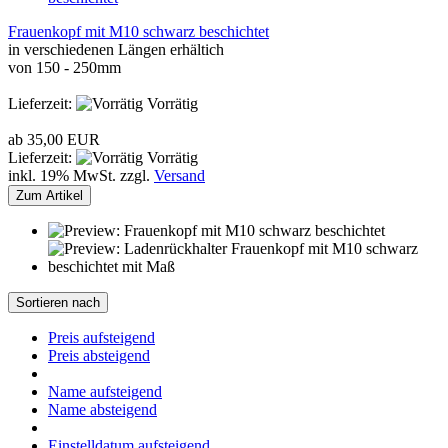
Frauenkopf mit M10 schwarz beschichtet
in verschiedenen Längen erhältich
von 150 - 250mm
Lieferzeit:
Vorrätig
ab 35,00 EUR
Lieferzeit:
Vorrätig
inkl. 19% MwSt. zzgl.
Versand
Zum Artikel
Sortieren nach
Preis aufsteigend
Preis absteigend
Name aufsteigend
Name absteigend
Einstelldatum aufsteigend