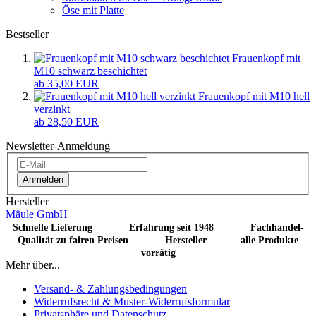
Öse mit Platte
Bestseller
Frauenkopf mit
M10 schwarz beschichtet
ab 35,00 EUR
Frauenkopf mit M10 hell
verzinkt
ab 28,50 EUR
Newsletter-Anmeldung
Anmelden
Hersteller
Mäule GmbH
Schnelle Lieferung Erfahrung seit 1948 Fachhandel-
Qualität zu fairen Preisen Hersteller alle Produkte
vorrätig
Mehr über...
Versand- & Zahlungsbedingungen
Widerrufsrecht & Muster-Widerrufsformular
Privatsphäre und Datenschutz