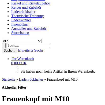
Riegel und Riegelzubehör
Reiber und Zubehör
Ladenrückhalter
Thermische Trennung
Ladenwinkel
Innenöffner
Aussteller und Zubehör
Sturmhaken
Erweiterte Suche
Suche...
Ihr Warenkorb
0,00 EUR
Sie haben noch keine Artikel in Ihrem Warenkorb.
Startseite
»
Ladenrückhalter
»
Frauenkopf mit M10
Aktueller Filter
Frauenkopf mit M10