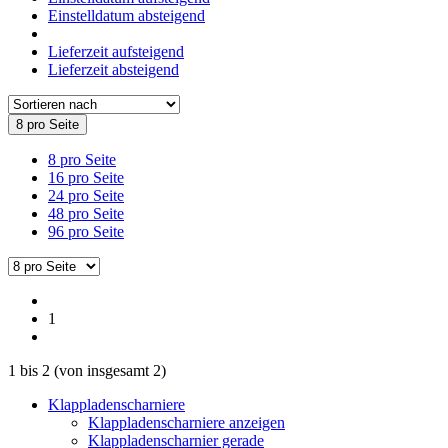
Einstelldatum absteigend
Lieferzeit aufsteigend
Lieferzeit absteigend
8 pro Seite
8 pro Seite
16 pro Seite
24 pro Seite
48 pro Seite
96 pro Seite
1
1
bis
2
(von insgesamt
2
)
Klappladenscharniere
Klappladenscharniere anzeigen
Klappladenscharnier gerade