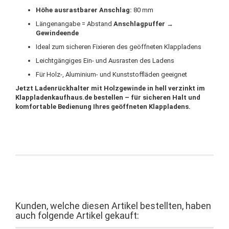
Höhe ausrastbarer Anschlag:
80 mm
Längenangabe = Abstand
Anschlagpuffer →
Gewindeende
Ideal zum sicheren Fixieren des geöffneten Klappladens
Leichtgängiges Ein- und Ausrasten des Ladens
Für Holz-, Aluminium- und Kunststoffläden geeignet
Jetzt Ladenrückhalter mit Holzgewinde in hell verzinkt im
Klappladenkaufhaus.de bestellen – für sicheren Halt und
komfortable Bedienung Ihres geöffneten Klappladens.
Kunden, welche diesen Artikel bestellten, haben
auch folgende Artikel gekauft: