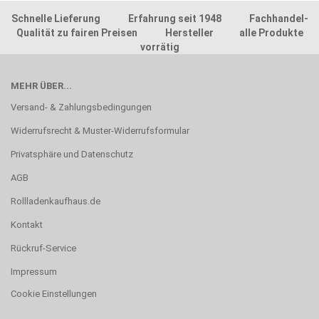
Schnelle Lieferung Erfahrung seit 1948 Fachhandel-
Qualität zu fairen Preisen Hersteller alle Produkte
vorrätig
MEHR ÜBER...
Versand- & Zahlungsbedingungen
Widerrufsrecht & Muster-Widerrufsformular
Privatsphäre und Datenschutz
AGB
Rollladenkaufhaus.de
Kontakt
Rückruf-Service
Impressum
Cookie Einstellungen