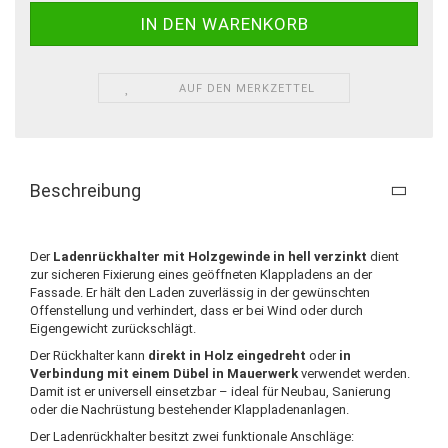
AUF DEN MERKZETTEL
Beschreibung
Der
Ladenrückhalter mit Holzgewinde in hell verzinkt
dient
zur sicheren Fixierung eines geöffneten Klappladens an der
Fassade. Er hält den Laden zuverlässig in der gewünschten
Offenstellung und verhindert, dass er bei Wind oder durch
Eigengewicht zurückschlägt.
Der Rückhalter kann
direkt in Holz eingedreht
oder
in
Verbindung mit einem Dübel in Mauerwerk
verwendet werden.
Damit ist er universell einsetzbar – ideal für Neubau, Sanierung
oder die Nachrüstung bestehender Klappladenanlagen.
Der Ladenrückhalter besitzt zwei funktionale Anschläge: