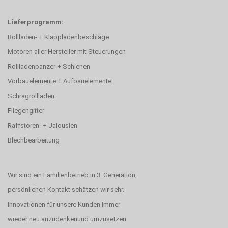
Lieferprogramm:
Rollladen- + Klappladenbeschläge
Motoren aller Hersteller mit Steuerungen
Rollladenpanzer + Schienen
Vorbauelemente + Aufbauelemente
Schrägrollladen
Fliegengitter
Raffstoren- + Jalousien
Blechbearbeitung
Wir sind ein Familienbetrieb in 3. Generation,
persönlichen Kontakt schätzen wir sehr.
Innovationen für unsere Kunden immer
wieder neu anzudenkenund umzusetzen