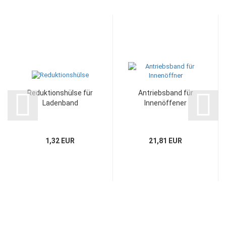
Reduktionshülse für
Antriebsband für
Ladenband
Innenöffener
1,32 EUR
21,81 EUR