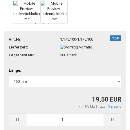
TOP
Art.Nr.:
1.175.100-1.175.100
Lieferzeit:
Vorrätig
Lagerbestand:
500
Stück
Länge:
19,50 EUR
inkl. 19% MwSt. zzgl.
Versand