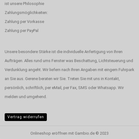
ist unsere Philosophie
Zahlungsmöglichkeiten:
Zahlung per Vorkasse
Zahlung per PayPal
Unsere besondere Stärke ist die individuelle Anfertigung von Ihren
Aufträgen. Alles rund ums Fenster was Beschattung, Lichtsteuerung und
Verdunklung angeht. Wir liefern nach Ihren Angaben mit eingem Fuhrpark
an Sie aus. Gerene beraten wir Sie. Treten Sie mit uns in Kontakt,
persönlich, schriftlich, per eMail, per Fax, SMS oder Whatsapp. Wir
melden und umgehend.
Vertrag widerrufen
Onlineshop eröffnen
mit Gambio.de © 2023