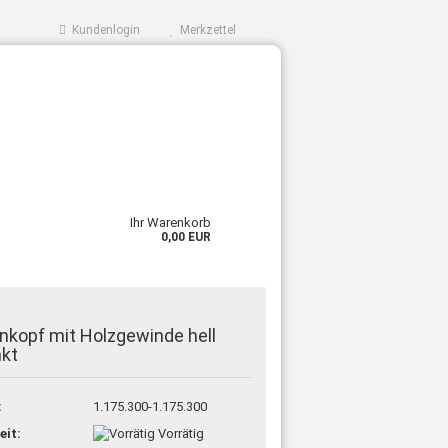
Kundenlogin
Merkzettel
Ihr Warenkorb
0,00 EUR
nkopf mit Holzgewinde hell
nkt
:
1.175.300-1.175.300
eit:
Vorrätig