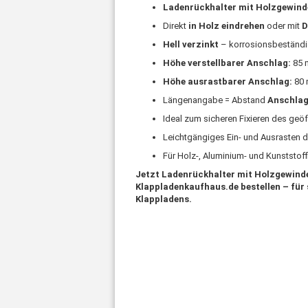
Ladenrückhalter mit Holzgewind
Direkt
in Holz eindrehen
oder mit
D
Hell verzinkt
– korrosionsbeständi
Höhe verstellbarer Anschlag:
85
Höhe ausrastbarer Anschlag:
80
Längenangabe = Abstand
Anschlag
Ideal zum sicheren Fixieren des geö
Leichtgängiges Ein- und Ausrasten 
Für Holz-, Aluminium- und Kunststof
Jetzt Ladenrückhalter mit Holzgewinde 
Klappladenkaufhaus.de bestellen – für
Klappladens.