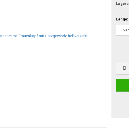
Lagerb
Länge: