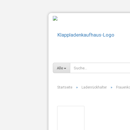
Alle
»
»
Startseite
Ladenrückhalter
Frauenko